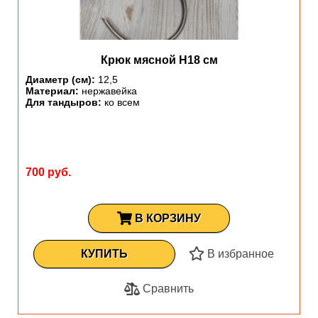
Крюк мясной H18 см
Диаметр (см):
12,5
Материал:
нержавейка
Для тандыров:
ко всем
700 руб.
В КОРЗИНУ
КУПИТЬ
В избранное
Сравнить