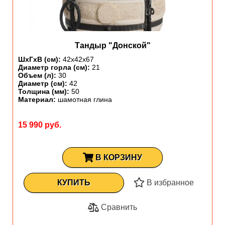
Тандыр "Донской"
ШхГхВ (см):
42х42х67
Диаметр горла (см):
21
Объем (л):
30
Диаметр (см):
42
Толщина (мм):
50
Материал:
шамотная глина
15 990 руб.
В КОРЗИНУ
КУПИТЬ
В избранное
Сравнить