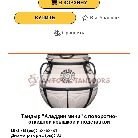
В КОРЗИНУ
КУПИТЬ
В избранное
Сравнить
Тандыр "Аладдин мини" с поворотно-
откидной крышкой и подставкой
ШхГхВ (см):
62х62х91
Диаметр горла (см):
32