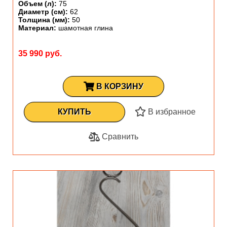
Объем (л):
75
Диаметр (см):
62
Толщина (мм):
50
Материал:
шамотная глина
35 990 руб.
В КОРЗИНУ
КУПИТЬ
В избранное
Сравнить