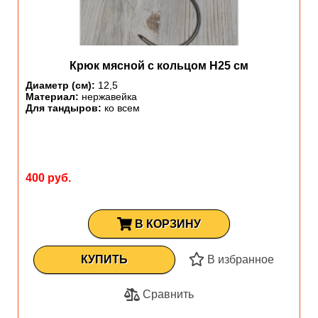
Крюк мясной с кольцом H25 см
Диаметр (см):
12,5
Материал:
нержавейка
Для тандыров:
ко всем
400 руб.
В КОРЗИНУ
КУПИТЬ
В избранное
Сравнить