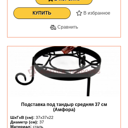
КУПИТЬ
В избранное
Сравнить
Подставка под тандыр средняя 37 см
(Амфора)
ШхГхВ (см):
37х37х22
Диаметр (см):
37
Материал:
сталь