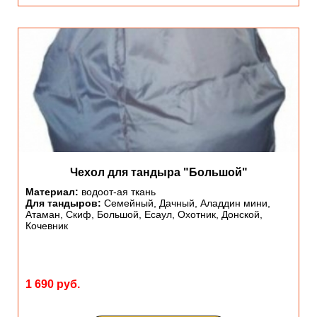
Чехол для тандыра "Большой"
Материал:
водоот-ая ткань
Для тандыров:
Семейный, Дачный, Аладдин мини,
Атаман, Скиф, Большой, Есаул, Охотник, Донской,
Кочевник
1 690 руб.