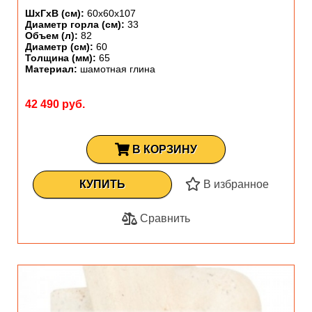
ШхГхВ (см):
60х60х107
Диаметр горла (см):
33
Объем (л):
82
Диаметр (см):
60
Толщина (мм):
65
Материал:
шамотная глина
42 490 руб.
В КОРЗИНУ
КУПИТЬ
В избранное
Сравнить