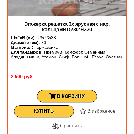
Этажерка решетка 3х ярусная с нар.
кольцами D230*H330
ШхГхВ (см):
23х23х33
Диаметр (см):
23
Материал:
нержавейка
Для тандыров:
Премиум, Комфорт, Семейный,
Аладдин мини, Атаман, Скиф, Большой, Есаул, Охотник
2 500 руб.
В КОРЗИНУ
КУПИТЬ
В избранное
Сравнить