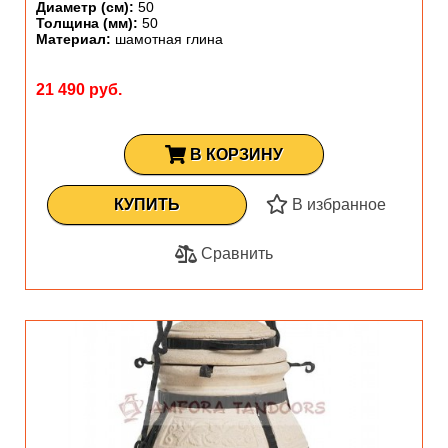
Диаметр (см):
50
Толщина (мм):
50
Материал:
шамотная глина
21 490 руб.
В КОРЗИНУ
КУПИТЬ
В избранное
Сравнить