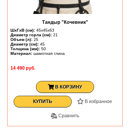
Тандыр "Кочевник"
ШхГхВ (см):
45х45х63
Диаметр горла (см):
21
Объем (л):
25
Диаметр (см):
45
Толщина (мм):
50
Материал:
шамотная глина
14 490 руб.
В КОРЗИНУ
КУПИТЬ
В избранное
Сравнить