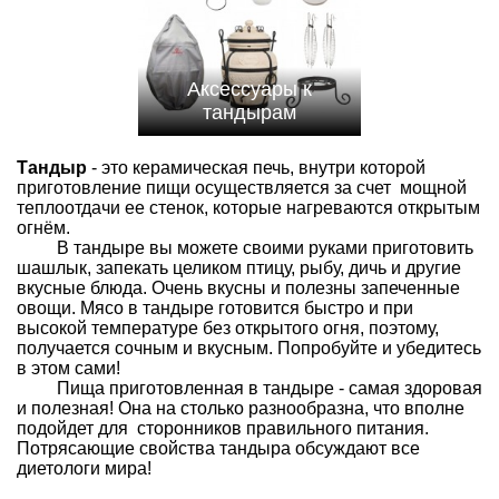
Аксессуары к
тандырам
Тандыр
- это керамическая печь, внутри которой
приготовление пищи осуществляется за счет мощной
теплоотдачи ее стенок, которые нагреваются открытым
огнём.
В тандыре вы можете своими руками приготовить
шашлык, запекать целиком птицу, рыбу, дичь и другие
вкусные блюда. Очень вкусны и полезны запеченные
овощи. Мясо в тандыре готовится быстро и при
высокой температуре без открытого огня, поэтому,
получается сочным и вкусным. Попробуйте и убедитесь
в этом сами!
Пища приготовленная в тандыре - самая здоровая
и полезная! Она на столько разнообразна, что вполне
подойдет для сторонников правильного питания.
Потрясающие свойства тандыра обсуждают все
диетологи мира!