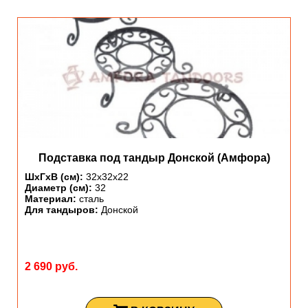
Подставка под тандыр Донской (Амфора)
ШхГхВ (см):
32х32х22
Диаметр (см):
32
Материал:
сталь
Для тандыров:
Донской
2 690 руб.