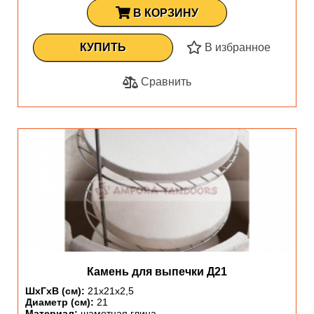
В КОРЗИНУ
КУПИТЬ
В избранное
Сравнить
Камень для выпечки Д21
ШхГхВ (см):
21х21х2,5
Диаметр (см):
21
Материал:
шамотная глина