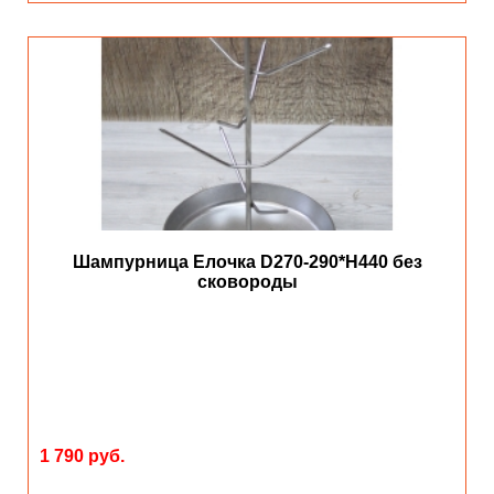
Шампурница Елочка D270-290*Н440 без
сковороды
1 790 руб.