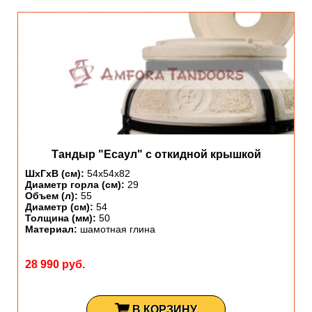
Тандыр "Есаул" с откидной крышкой
ШхГхВ (см):
54х54х82
Диаметр горла (см):
29
Объем (л):
55
Диаметр (см):
54
Толщина (мм):
50
Материал:
шамотная глина
28 990 руб.
В КОРЗИНУ