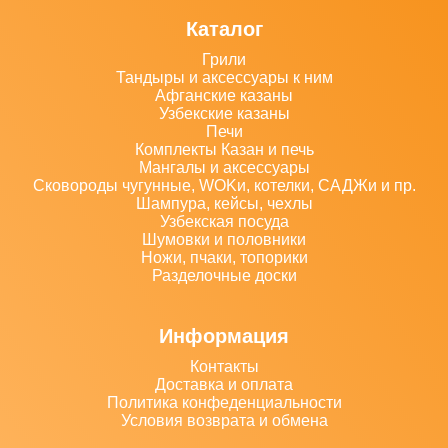
Каталог
Грили
Тандыры и аксессуары к ним
Афганские казаны
Узбекские казаны
Печи
Комплекты Казан и печь
Мангалы и аксессуары
Сковороды чугунные, WOKи, котелки, САДЖи и пр.
Шампура, кейсы, чехлы
Узбекская посуда
Шумовки и половники
Ножи, пчаки, топорики
Разделочные доски
Информация
Контакты
Доставка и оплата
Политика конфеденциальности
Условия возврата и обмена