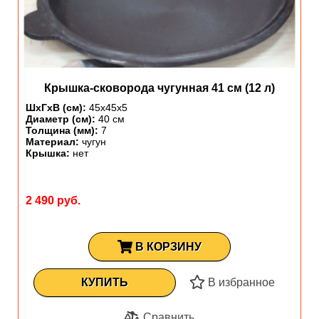
Крышка-сковорода чугунная 41 см (12 л)
ШхГхВ (см):
45х45х5
Диаметр (см):
40 см
Толщина (мм):
7
Материал:
чугун
Крышка:
нет
2 490 руб.
В КОРЗИНУ
КУПИТЬ
В избранное
Сравнить