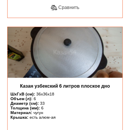
Сравнить
Казан узбекский 6 литров плоское дно
ШхГхВ (см):
36х36х18
Объем (л):
6
Диаметр (см):
33
Толщина (мм):
6
Материал:
чугун
Крышка:
есть алюм-ая