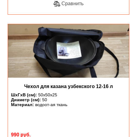
Сравнить
Чехол для казана узбекского 12-16 л
ШхГхВ (см):
50х50х25
Диаметр (см):
50
Материал:
водоот-ая ткань
990 руб.