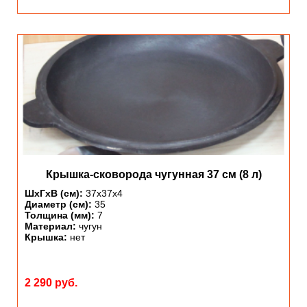
Крышка-сковорода чугунная 37 см (8 л)
ШхГхВ (см):
37х37х4
Диаметр (см):
35
Толщина (мм):
7
Материал:
чугун
Крышка:
нет
2 290 руб.