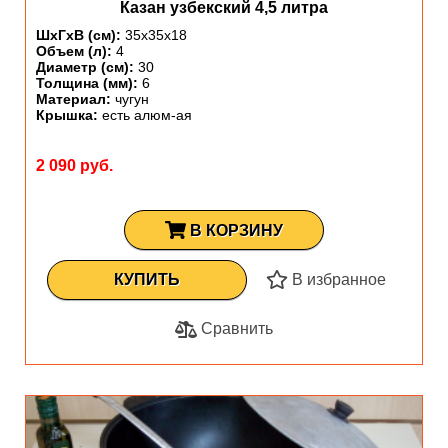
Казан узбекский 4,5 литра
ШхГхВ (см):
35х35х18
Объем (л):
4
Диаметр (см):
30
Толщина (мм):
6
Материал:
чугун
Крышка:
есть алюм-ая
2 090 руб.
В КОРЗИНУ
КУПИТЬ
В избранное
Сравнить