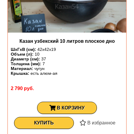
Казан узбекский 10 литров плоское дно
ШхГхВ (см):
42х42х19
Объем (л):
10
Диаметр (см):
37
Толщина (мм):
7
Материал:
чугун
Крышка:
есть алюм-ая
2 790 руб.
В КОРЗИНУ
КУПИТЬ
В избранное