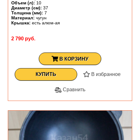
Объем (л):
10
Диаметр (см):
37
Толщина (мм):
7
Материал:
чугун
Крышка:
есть алюм-ая
2 790 руб.
В КОРЗИНУ
КУПИТЬ
В избранное
Сравнить