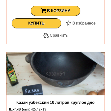
В КОРЗИНУ
КУПИТЬ
В избранное
Сравнить
Казан узбекский 10 литров круглое дно
ШхГхВ (см):
42х42х19