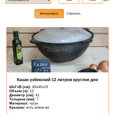
Cбросить
Казан узбекский 12 литров круглое дно
ШхГхВ (см):
45х45х19
Объем (л):
12
Диаметр (см):
41
Толщина (мм):
7
Материал:
чугун
Крышка:
есть алюм-ая