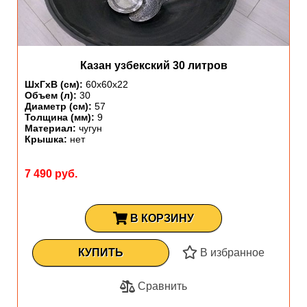
Казан узбекский 30 литров
ШхГхВ (см):
60х60х22
Объем (л):
30
Диаметр (см):
57
Толщина (мм):
9
Материал:
чугун
Крышка:
нет
7 490 руб.
В КОРЗИНУ
КУПИТЬ
В избранное
Сравнить