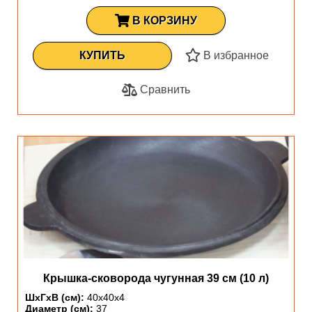
В КОРЗИНУ
КУПИТЬ
В избранное
Сравнить
Крышка-сковорода чугунная 39 см (10 л)
ШхГхВ (см):
40х40х4
Диаметр (см):
37