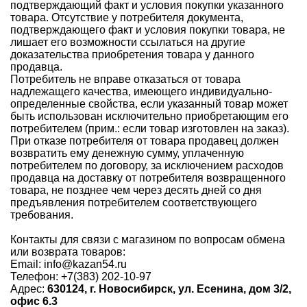
подтверждающий факт и условия покупки указанного
товара. Отсутствие у потребителя документа,
подтверждающего факт и условия покупки товара, не
лишает его возможности ссылаться на другие
доказательства приобретения товара у данного
продавца.
Потребитель не вправе отказаться от товара
надлежащего качества, имеющего индивидуально-
определенные свойства, если указанный товар может
быть использован исключительно приобретающим его
потребителем (прим.: если товар изготовлен на заказ).
При отказе потребителя от товара продавец должен
возвратить ему денежную сумму, уплаченную
потребителем по договору, за исключением расходов
продавца на доставку от потребителя возвращенного
товара, не позднее чем через десять дней со дня
предъявления потребителем соответствующего
требования.
Контакты для связи с магазином по вопросам обмена
или возврата товаров:
Email:
info@kazan54.ru
Телефон:
+7(383) 202-10-97
Адрес:
630124, г. Новосибирск, ул. Есенина, дом 3/2,
офис 6.3